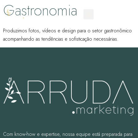
Gastronomia
Produzimos fotos, vídeos e design para o setor gastronômico
acompanhando as tendências e sofisticação necessárias.
Com know-how e expertise, nossa equipe está preparada para